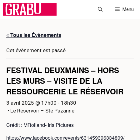
Aller
Menu
au
contenu
« Tous les Évènements
Cet évènement est passé.
FESTIVAL DEUXMAINS – HORS
LES MURS – VISITE DE LA
RESSOURCERIE LE RÉSERVOIR
3 avril 2025 @ 17h00
-
18h30
• Le Réservoir – Ste Pazanne
Crédit : MRolland- Iris Pictures
https://www.facebook.com/events/631459396334809/