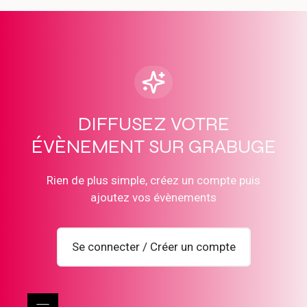
DIFFUSEZ VOTRE
ÉVÈNEMENT SUR GRABUGE
Rien de plus simple, créez un compte puis
ajoutez vos évènements
Se connecter / Créer un compte