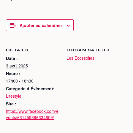
Ajouter au calendrier
DÉTAILS
ORGANISATEUR
Les Ecossolies
Date :
3 avril 2025
Heure :
17h00 - 18h30
Catégorie d’Évènement:
Lifestyle
Site :
https://www.facebook.com/e
vents/631459396334809/