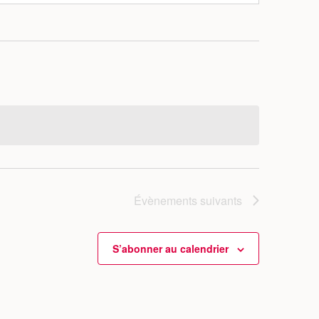
Évènements
suivants
S’abonner au calendrier