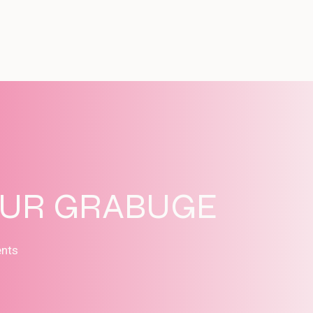
SUR GRABUGE
ents