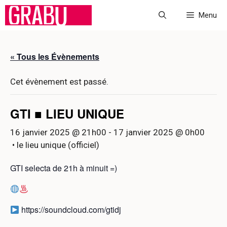
Aller
Menu
au
contenu
« Tous les Évènements
Cet évènement est passé.
GTI ■ LIEU UNIQUE
16 janvier 2025 @ 21h00
-
17 janvier 2025 @ 0h00
• le lieu unique (officiel)
GTI selecta de 21h à minuit =)
https://soundcloud.com/gtidj