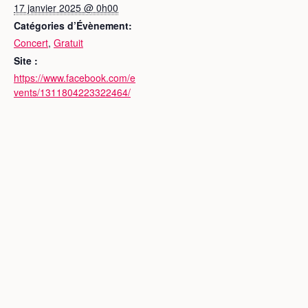
17 janvier 2025 @ 0h00
Catégories d’Évènement:
Concert
,
Gratuit
Site :
https://www.facebook.com/e
vents/1311804223322464/