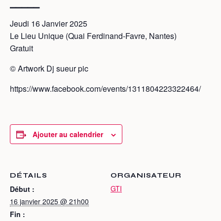
▁▁▁▁▁
Jeudi 16 Janvier 2025
Le Lieu Unique (Quai Ferdinand-Favre, Nantes)
Gratuit
©️ Artwork Dj sueur pic
https://www.facebook.com/events/1311804223322464/
Ajouter au calendrier
DÉTAILS
ORGANISATEUR
GTI
Début :
16 janvier 2025 @ 21h00
Fin :