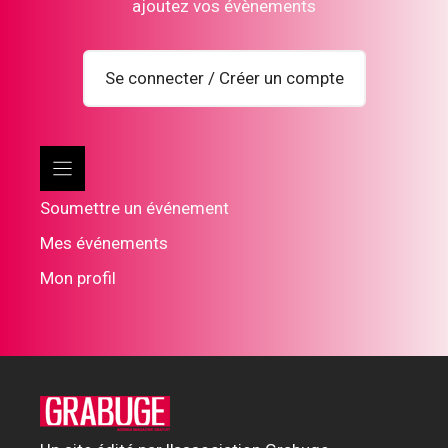
ajoutez vos évènements
Se connecter / Créer un compte
Soumettre un événement
Mes événements
Mon profil