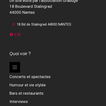
Un site édité par l'association Grabuge
18 Boulevard Stalingrad
44000 Nantes
18 Bd de Stalingrad 44000 NANTES
Facebook
X
Instagram
Quoi voir ?
Concerts et spectacles
Humour et vie stylée
Bars et restaurants
Interviews