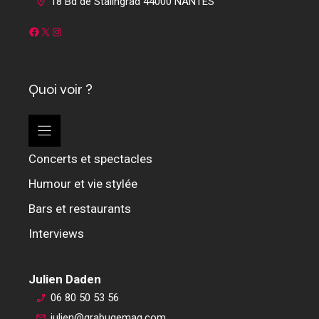
18 Bd de Stalingrad 44000 NANTES
Facebook
X
Instagram
Quoi voir ?
Concerts et spectacles
Humour et vie stylée
Bars et restaurants
Interviews
Julien Daden
06 80 50 53 56
julien@grabugemag.com