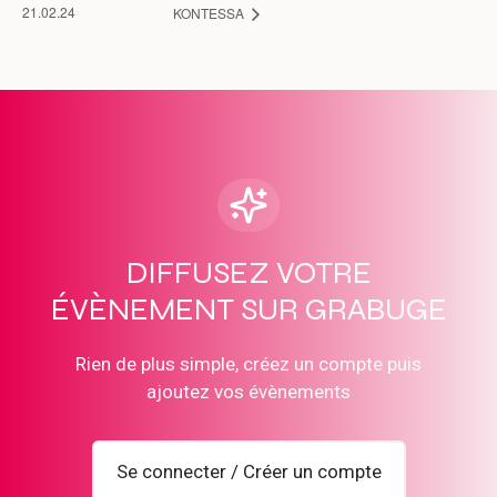
21.02.24
KONTESSA
DIFFUSEZ VOTRE
ÉVÈNEMENT SUR GRABUGE
Rien de plus simple, créez un compte puis
ajoutez vos évènements
Se connecter / Créer un compte