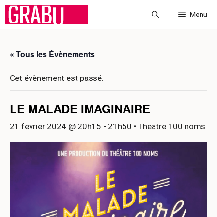
Aller
Menu
au
contenu
« Tous les Évènements
Cet évènement est passé.
LE MALADE IMAGINAIRE
21 février 2024 @ 20h15
-
21h50
• Théâtre 100 noms