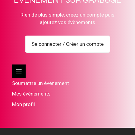
ÉVÈNEMENT SUR GRABUGE
Rien de plus simple, créez un compte puis
ajoutez vos évènements
Se connecter / Créer un compte
Soumettre un événement
Mes événements
Mon profil