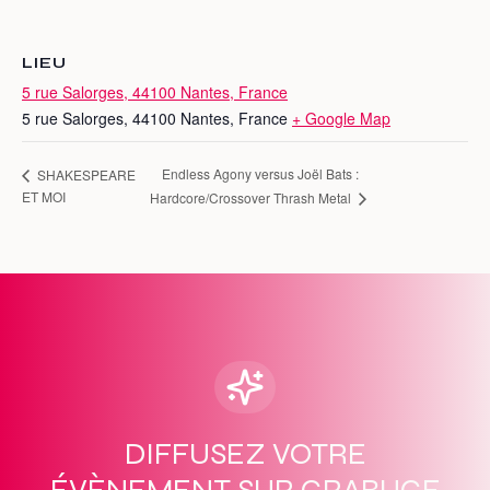
LIEU
5 rue Salorges, 44100 Nantes, France
5 rue Salorges, 44100 Nantes, France
+ Google Map
Endless Agony versus Joël Bats :
SHAKESPEARE
ET MOI
Hardcore/Crossover Thrash Metal
DIFFUSEZ VOTRE