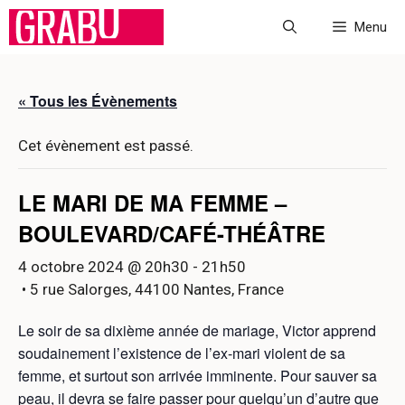
Aller
Menu
au
contenu
« Tous les Évènements
Cet évènement est passé.
LE MARI DE MA FEMME –
BOULEVARD/CAFÉ-THÉÂTRE
4 octobre 2024 @ 20h30
-
21h50
• 5 rue Salorges, 44100 Nantes, France
Le soir de sa dixième année de mariage, Victor apprend
soudainement l’existence de l’ex-mari violent de sa
femme, et surtout son arrivée imminente. Pour sauver sa
peau, il devra se faire passer pour quelqu’un d’autre que