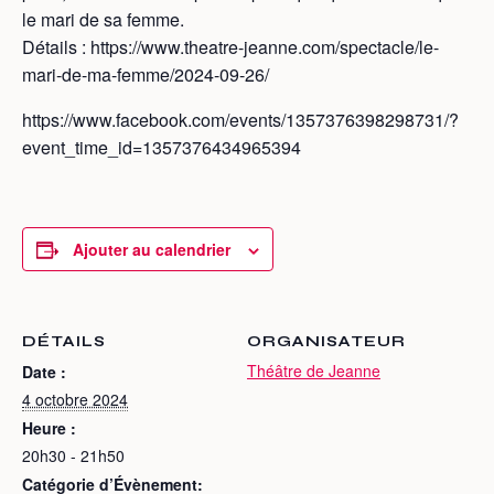
le mari de sa femme.
Détails : https://www.theatre-jeanne.com/spectacle/le-
mari-de-ma-femme/2024-09-26/
https://www.facebook.com/events/1357376398298731/?
event_time_id=1357376434965394
Ajouter au calendrier
DÉTAILS
ORGANISATEUR
Théâtre de Jeanne
Date :
4 octobre 2024
Heure :
20h30 - 21h50
Catégorie d’Évènement: