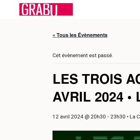
Aller
au
contenu
« Tous les Évènements
Cet évènement est passé.
LES TROIS A
AVRIL 2024 
12 avril 2024 @ 20h30
-
23h30
• La C