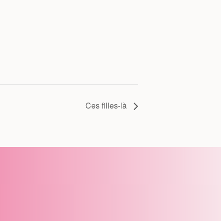
Ces filles-là