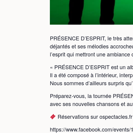
PRÉSENCE D’ESPRIT, le très atten
déjantés et ses mélodies accroche
l’esprit qui mettront une ambiance 
« PRÉSENCE D’ESPRIT est un albu
Il a été composé à l’intérieur, interpr
Nous sommes d’ailleurs surpris qu’il
Préparez-vous, la tournée PRÉSE
avec ses nouvelles chansons et a
Réservations sur ospectacles.fr 
https://www.facebook.com/events