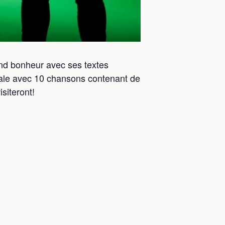
d bonheur avec ses textes
cale avec 10 chansons contenant de
siteront!