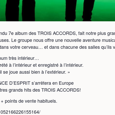
du 7e album des TROIS ACCORDS, fait notre plus gran
uses. Le groupe nous offre une nouvelle aventure musi
dans votre cerveau… et dans chacune des salles qu’ils vi
m très intérieur…
été à l’intérieur et enregistré à l’intérieur.
 se joue aussi bien à l’extérieur. »
NCE D’ESPRIT s’arrêtera en Europe
utres grands hits des TROIS ACCORDS!
+ points de vente habituels.
/1052166226155164/