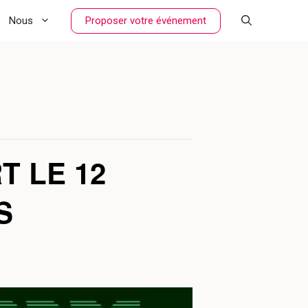
Proposer votre événement
Nous
T LE 12
S