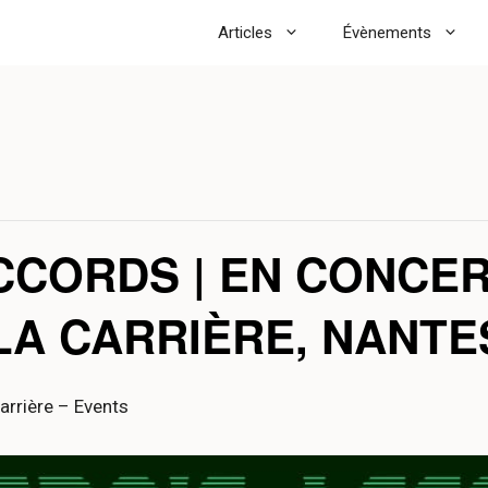
Articles
Évènements
CCORDS | EN CONCER
• LA CARRIÈRE, NANTE
arrière – Events