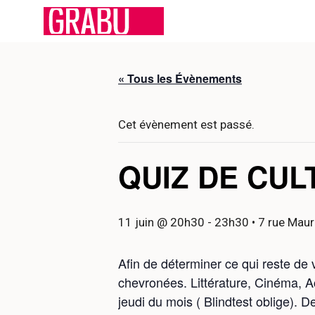
Aller
au
contenu
« Tous les Évènements
Cet évènement est passé.
QUIZ DE CU
11 juin @ 20h30
-
23h30
• 7 rue Maur
Afin de déterminer ce qui reste de
chevronées. Littérature, Cinéma, Ac
jeudi du mois ( Blindtest oblige). D