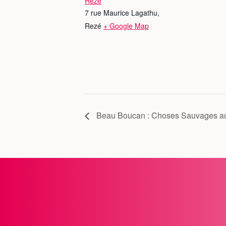
Rezé
7 rue Maurice Lagathu,
Rezé
+ Google Map
Beau Boucan : Choses Sauvages a