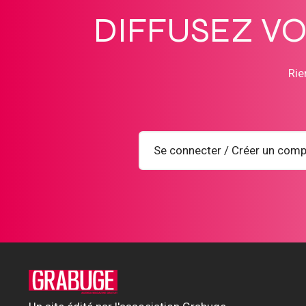
DIFFUSEZ V
Rie
Se connecter / Créer un comp