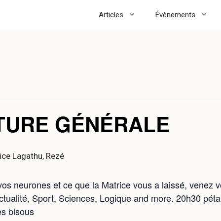
Articles
Évènements
LTURE GÉNÉRALE
ice Lagathu, Rezé
 vos neurones et ce que la Matrice vous a laissé, venez 
tualité, Sport, Sciences, Logique and more. 20h30 pétant
es bisous