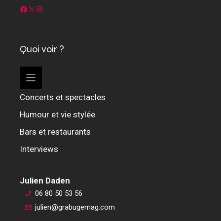
Facebook
X
Instagram
Quoi voir ?
Concerts et spectacles
Humour et vie stylée
Bars et restaurants
Interviews
Julien Daden
06 80 50 53 56
julien@grabugemag.com