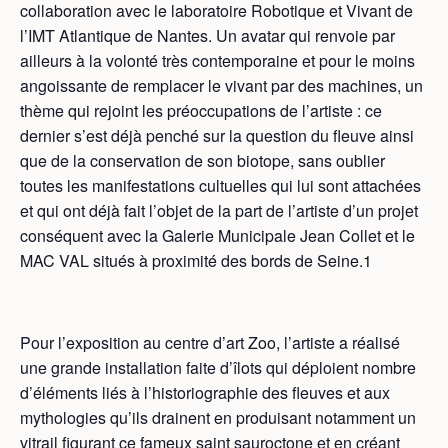
collaboration avec le laboratoire Robotique et Vivant de
l’IMT Atlantique de Nantes. Un avatar qui renvoie par
ailleurs à la volonté très contemporaine et pour le moins
angoissante de remplacer le vivant par des machines, un
thème qui rejoint les préoccupations de l’artiste : ce
dernier s’est déjà penché sur la question du fleuve ainsi
que de la conservation de son biotope, sans oublier
toutes les manifestations cultuelles qui lui sont attachées
et qui ont déjà fait l’objet de la part de l’artiste d’un projet
conséquent avec la Galerie Municipale Jean Collet et le
MAC VAL situés à proximité des bords de Seine.
1
Pour l’exposition au centre d’art Zoo, l’artiste a réalisé
une grande installation faite d’îlots qui déploient nombre
d’éléments liés à l’historiographie des fleuves et aux
mythologies qu’ils drainent en produisant notamment un
vitrail figurant ce fameux saint sauroctone et en créant