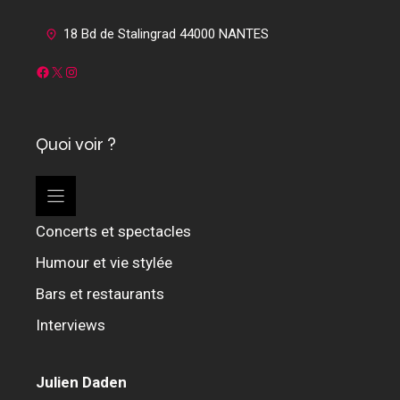
18 Bd de Stalingrad 44000 NANTES
Facebook
X
Instagram
Quoi voir ?
Concerts et spectacles
Humour et vie stylée
Bars et restaurants
Interviews
Julien Daden