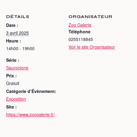
DÉTAILS
ORGANISATEUR
Zoo Galerie
Date :
Téléphone
3 avril 2025
0255118845
Heure :
Voir le site Organisateur
14h00 - 19h00
Série :
Sauroctone
Prix :
Gratuit
Catégorie d’Évènement:
Exposition
Site :
https://www.zoogalerie.fr/