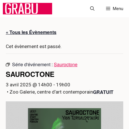
Aller
Menu
au
contenu
« Tous les Évènements
Cet évènement est passé.
Série d'événement :
Sauroctone
SAUROCTONE
3 avril 2025 @ 14h00
-
19h00
GRATUIT
• Zoo Galerie, centre d’art contemporain