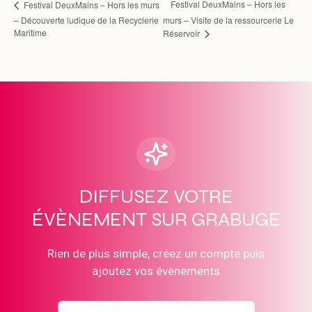
Festival DeuxMains – Hors les
Festival DeuxMains – Hors les murs
– Découverte ludique de la Recyclerie
murs – Visite de la ressourcerie Le
Maritime
Réservoir
DIFFUSEZ VOTRE
ÉVÈNEMENT SUR GRABUGE
Rien de plus simple, créez un compte puis
ajoutez vos évènements