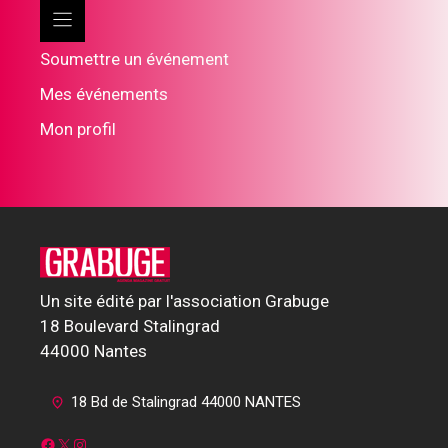
T
S
Soumettre un événement
Mes événements
Mon profil
Un site édité par l'association Grabuge
18 Boulevard Stalingrad
44000 Nantes
18 Bd de Stalingrad 44000 NANTES
Facebook
X
Instagram