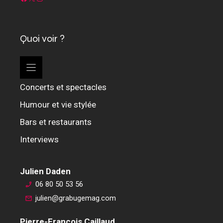
Quoi voir ?
Concerts et spectacles
Humour et vie stylée
Bars et restaurants
Interviews
Julien Daden
06 80 50 53 56
julien@grabugemag.com
Pierre-François Caillaud