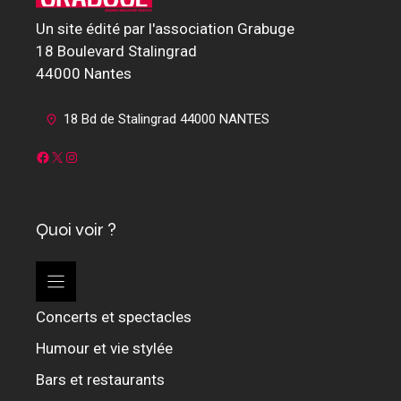
M
E
Un site édité par l'association Grabuge
18 Boulevard Stalingrad
N
44000 Nantes
T
S
18 Bd de Stalingrad 44000 NANTES
Facebook
X
Instagram
Quoi voir ?
Concerts et spectacles
Humour et vie stylée
Bars et restaurants