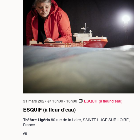
31 mars 2027 @ 15h00
-
16h00
ESQUIF (à fleur d’eau)
ESQUIF (à fleur d’eau)
Théâtre Ligéria
80 rue de la Loire, SAINTE LUCE SUR LOIRE,
France
€5