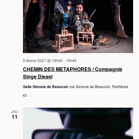
5 février 2027 @ 19h00
-
19h45
CHEMIN DES METAPHORES / Compagnie
Singe Diesel
Salle Simone de Beauvoir
rue Simone de Beauvoir, Treillières
€5
JEU
11