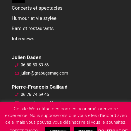
Concerts et spectacles
Humour et vie stylée
Bars et restaurants
Interviews
Julien Daden
06 80 50 53 56
julien@grabugemag.com
Pierre-François Caillaud
06 76 74 59 45
pierre-francois@grabugemag.com
Ce site Web utilise des cookies pour améliorer votre
Mentions légales
expérience. Nous supposerons que vous êtes d'accord avec
cela, mais vous pouvez vous désinscrire si vous le souhaitez.