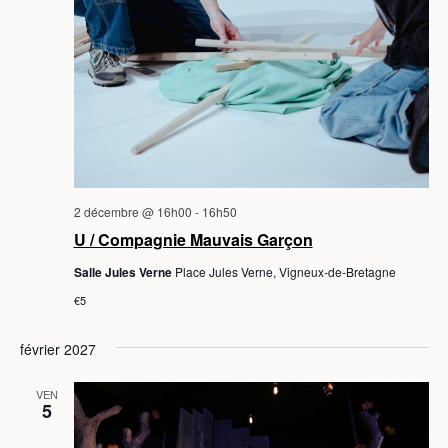
2 décembre @ 16h00
-
16h50
U / Compagnie Mauvais Garçon
Salle Jules Verne
Place Jules Verne, Vigneux-de-Bretagne
€5
février 2027
VEN
5