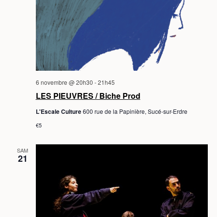
6 novembre @ 20h30
-
21h45
LES PIEUVRES / Biche Prod
L'Escale Culture
600 rue de la Papinière, Sucé-sur-Erdre
€5
SAM
21