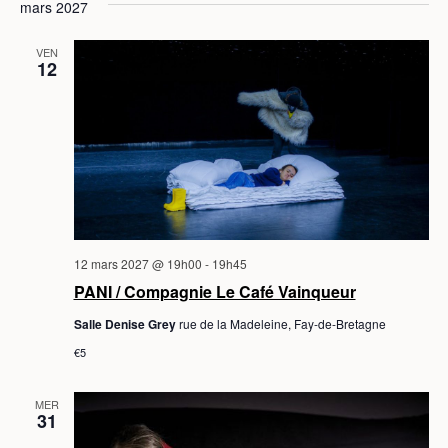
mars 2027
VEN
12
12 mars 2027 @ 19h00
-
19h45
PANI / Compagnie Le Café Vainqueur
Salle Denise Grey
rue de la Madeleine, Fay-de-Bretagne
€5
MER
31