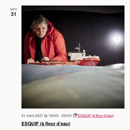
MER
31
31 mars 2027 @ 19h00
-
20h00
ESQUIF (à fleur d’eau)
ESQUIF (à fleur d’eau)