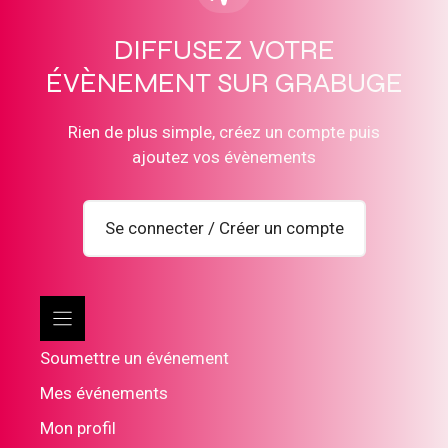
DIFFUSEZ VOTRE
ÉVÈNEMENT SUR GRABUGE
Rien de plus simple, créez un compte puis
ajoutez vos évènements
Se connecter / Créer un compte
Soumettre un événement
Mes événements
Mon profil