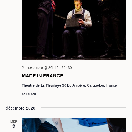
21 novembre @ 20h45
-
22h30
MADE IN FRANCE
Théâtre de La Fleuriaye
30 Bd Ampère, Carquefou, France
€34 à €39
décembre 2026
MER
2