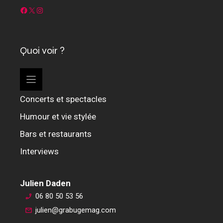
Facebook
X
Instagram
Quoi voir ?
Concerts et spectacles
Humour et vie stylée
Bars et restaurants
Interviews
Julien Daden
06 80 50 53 56
julien@grabugemag.com