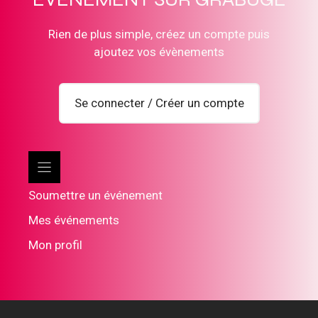
Rien de plus simple, créez un compte puis
ajoutez vos évènements
Se connecter / Créer un compte
Soumettre un événement
Mes événements
Mon profil