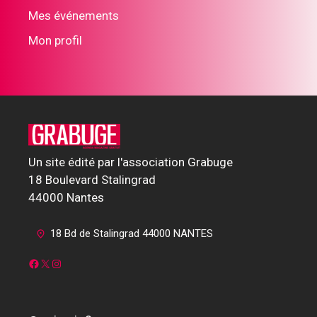
Mes événements
Mon profil
Un site édité par l'association Grabuge
18 Boulevard Stalingrad
44000 Nantes
18 Bd de Stalingrad 44000 NANTES
Facebook
X
Instagram