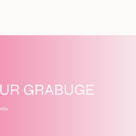
SUR GRABUGE
ents