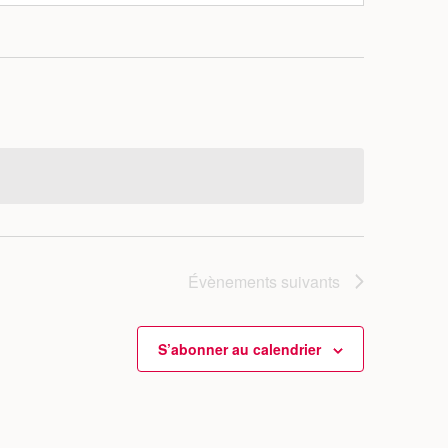
Évènements
suivants
S’abonner au calendrier