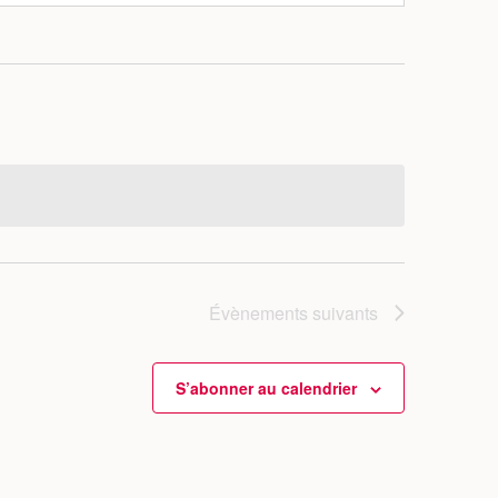
Évènements
suivants
S’abonner au calendrier