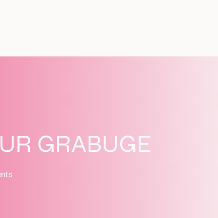
SUR GRABUGE
ents