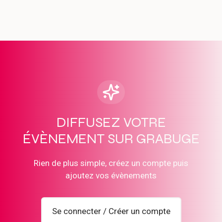
DIFFUSEZ VOTRE
ÉVÈNEMENT SUR GRABUGE
Rien de plus simple, créez un compte puis
ajoutez vos évènements
Se connecter / Créer un compte