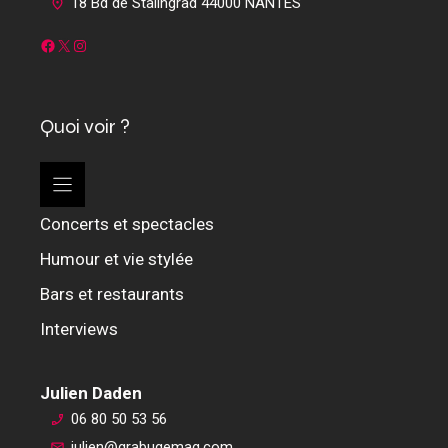
18 Bd de Stalingrad 44000 NANTES
Facebook
X
Instagram
Quoi voir ?
Concerts et spectacles
Humour et vie stylée
Bars et restaurants
Interviews
Julien Daden
06 80 50 53 56
julien@grabugemag.com