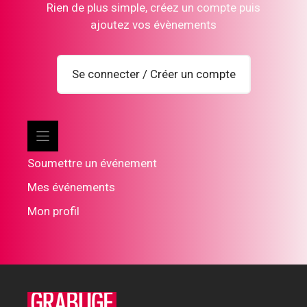
Rien de plus simple, créez un compte puis
ajoutez vos évènements
Se connecter / Créer un compte
Soumettre un événement
Mes événements
Mon profil