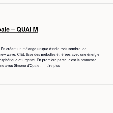
ale – QUAI M
En créant un mélange unique d'indie rock sombre, de
new wave, CIEL tisse des mélodies éthérées avec une énergie
mosphérique et urgente. En première partie, c'est la promesse
sine avec Simone d'Opale : ...
Lire plus