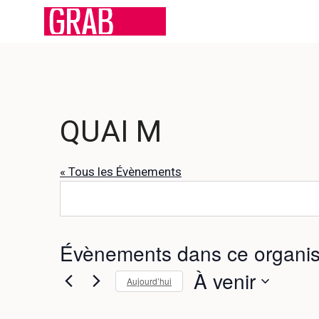
Aller
au
contenu
QUAI M
« Tous les Évènements
Évènements dans ce organis
À venir
Aujourd’hui
S