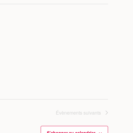
Évènements
suivants
S’abonner au calendrier