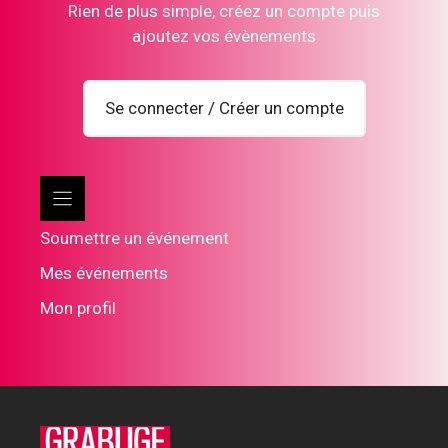
Rien de plus simple, créez un compte puis
ajoutez vos évènements
Se connecter / Créer un compte
Soumettre un événement
Mes événements
Mon profil