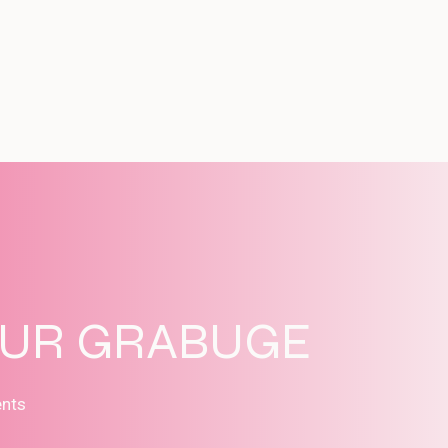
SUR GRABUGE
ents