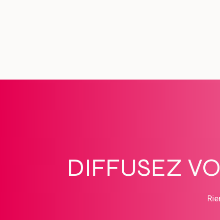
DIFFUSEZ V
Rie