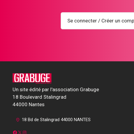
Se connecter / Créer un comp
Un site édité par l'association Grabuge
18 Boulevard Stalingrad
44000 Nantes
18 Bd de Stalingrad 44000 NANTES
Facebook
X
Instagram