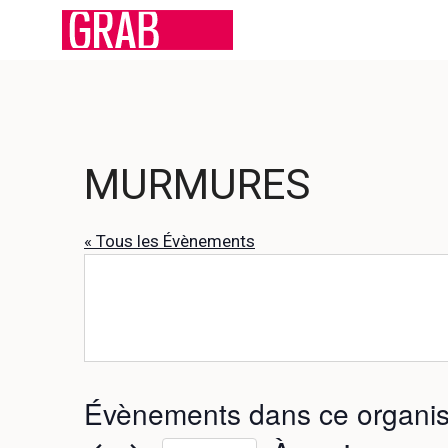
Aller
au
contenu
MURMURES
« Tous les Évènements
Évènements dans ce organis