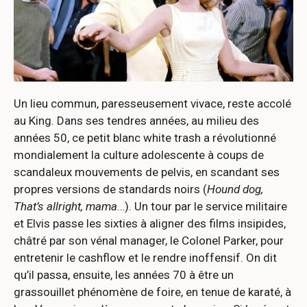
Un lieu commun, paresseusement vivace, reste accolé
au King. Dans ses tendres années, au milieu des
années 50, ce petit blanc white trash a révolutionné
mondialement la culture adolescente à coups de
scandaleux mouvements de pelvis, en scandant ses
propres versions de standards noirs (
Hound dog,
That’s allright, mama
…). Un tour par le service militaire
et Elvis passe les sixties à aligner des films insipides,
châtré par son vénal manager, le Colonel Parker, pour
entretenir le cashflow et le rendre inoffensif. On dit
qu’il passa, ensuite, les années 70 à être un
grassouillet phénomène de foire, en tenue de karaté, à