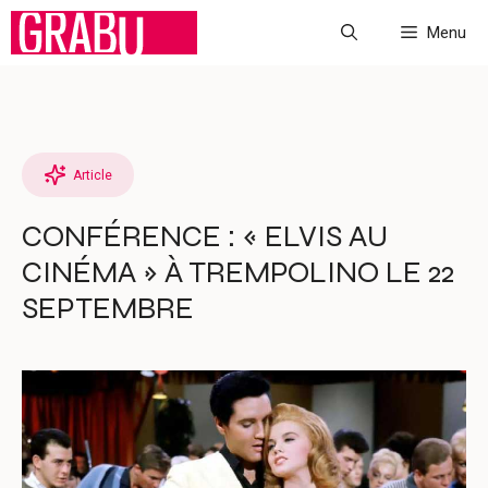
Aller
Menu
au
contenu
Article
CONFÉRENCE : « ELVIS AU
CINÉMA » À TREMPOLINO LE 22
SEPTEMBRE