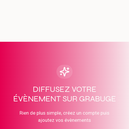
DIFFUSEZ VOTRE
ÉVÈNEMENT SUR GRABUGE
Rien de plus simple, créez un compte puis
ajoutez vos évènements