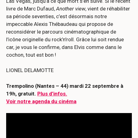
Las Vegas, jusqu’à ce que mort s’en suive. Si le récent
livre de Marc Dufaud,
Another view
, vient de réhabiliter
sa période seventies, c’est désormais notre
impeccable Alexis Thébaudeau qui propose de
reconsidérer le parcours cinématographique de
l’icône originelle du rock’n’roll. Grâce lui soit rendue
car, je vous le confirme, dans Elvis comme dans le
cochon, tout est bon !
LIONEL DELAMOTTE
Trempolino (Nantes – 44) mardi 22 septembre à
19h, gratuit.
Plus d’infos.
Voir notre agenda du cinéma